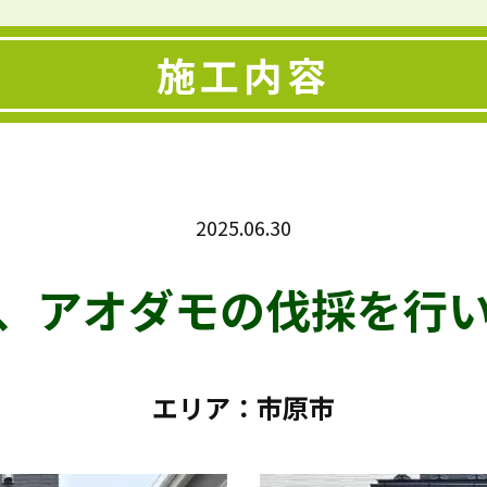
施工内容
2025.06.30
、アオダモの伐採を行
エリア：市原市