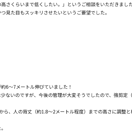
の高さくらいまで低くしたい。」というご相談をいただきまし
かつ見た目もスッキリさせたいというご要望でした。
約6〜7メートル伸びていました！
は少ないのですが、今後の管理が大変そうでしたので、強剪定
から、人の背丈（約1.8〜2メートル程度）までの高さに調整
た。