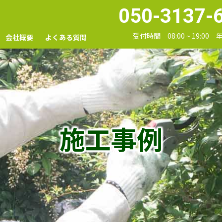
050-3137-
受付時間 08:00 ~ 19:00
会社概要
よくある質問
施工事例