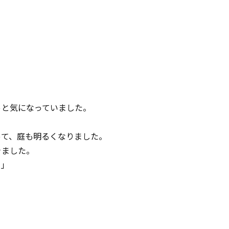
っと気になっていました。
。
って、庭も明るくなりました。
きました。
。」