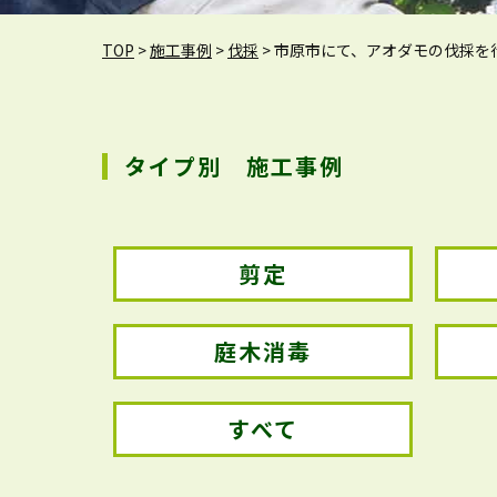
TOP
>
施工事例
>
伐採
>
市原市にて、アオダモの伐採を
タイプ別 施工事例
剪定
庭木消毒
すべて