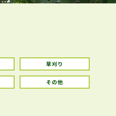
草刈り
その他