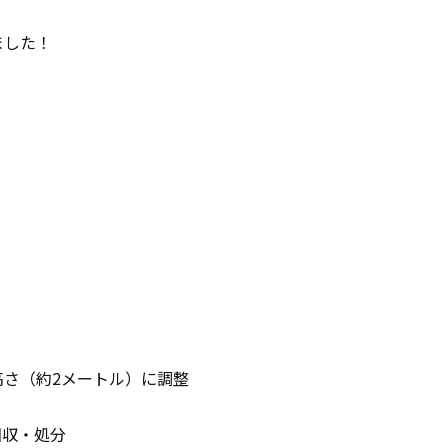
ました！
さ（約2メートル）に調整
回収・処分