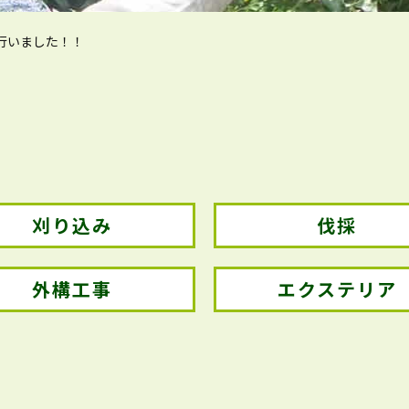
行いました！！
刈り込み
伐採
外構工事
エクステリア