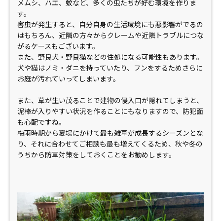
メムシ、ハエ、蚊など、多くの虫たちが好む環境を作りま
す。
害虫が発生すると、自分自身の生活環境にも悪影響がでるの
はもちろん、近隣の方々からクレームや近隣トラブルにつな
がるケースもございます。
また、野良犬・野良猫などの住処になる可能性もあります。
犬や猫はノミ・ダニを持っていたり、フンをするためさらに
お庭が汚れていってしまいます。
また、草が生い茂ることで建物の侵入口が隠れてしまうと、
泥棒が入りやすい状況を作ることにもなりますので、防犯面
も心配ですね。
梅雨時期から夏場にかけて最も雑草が成長するシーズンとな
り、それに合わせてご相談も最も増えてくるため、秋や冬の
うちから防草対策をしておくことをお勧めします。