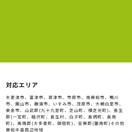
対応エリア
木更津市、富津市、君津市、市原市、南房総市、鴨川
市、館山市、勝浦市、いすみ市、茂原市、大網白里市、
東金市、山武郡(九十九里町、芝山町、横芝光町)、長生
郡(一宮町、睦沢町、長生村、白子町、長柄町、長南
町)、夷隅郡(大多喜町、御宿町)、安房郡(鋸南町)その他
房総半島周辺地域