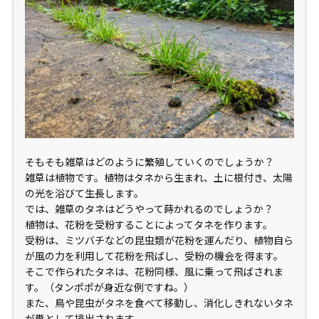
そもそも雑草はどのように繁殖していくのでしょうか？
雑草は植物です。植物はタネから生まれ、土に根付き、太陽
の光を浴びて生長します。
では、雑草のタネはどうやって蒔かれるのでしょうか？
植物は、花粉を受粉することによってタネを作ります。
受粉は、ミツバチなどの昆虫類が花粉を運んだり、植物自ら
が風の力を利用して花粉を飛ばし、受粉の機会を得ます。
そこで作られたタネは、花粉同様、風に乗って飛ばされま
す。（タンポポが身近な例ですね。）
また、鳥や昆虫がタネを食べて移動し、消化しきれないタネ
が糞として排出されます。