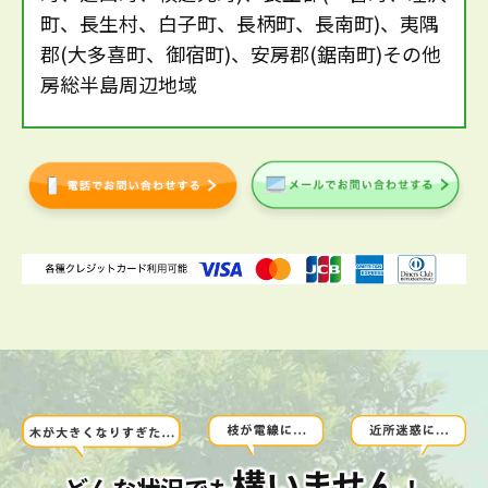
町、長生村、白子町、長柄町、長南町)、夷隅
郡(大多喜町、御宿町)、安房郡(鋸南町)その他
房総半島周辺地域
構いません