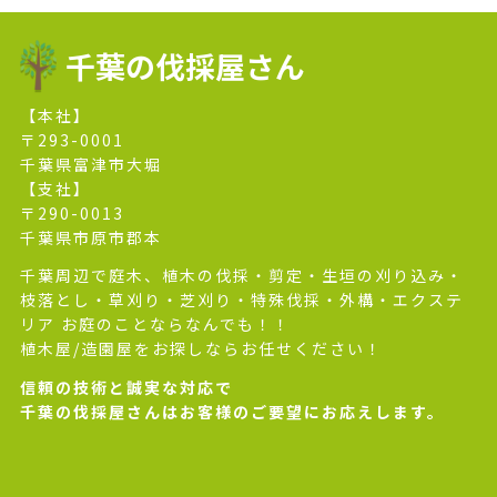
千葉の伐採屋さん
【本社】
〒293-0001
千葉県富津市大堀
【支社】
〒290-0013
千葉県市原市郡本
千葉周辺で庭木、植木の伐採・剪定・生垣の刈り込み・
枝落とし・草刈り・芝刈り・特殊伐採・外構・エクステ
リア お庭のことならなんでも！！
植木屋/造園屋をお探しならお任せください！
信頼の技術と誠実な対応で
千葉の伐採屋さんはお客様のご要望にお応えします。