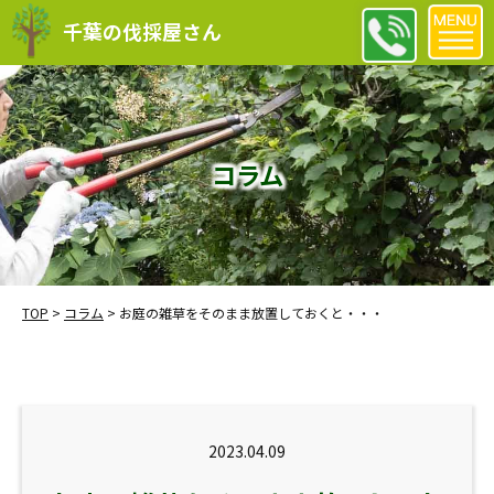
千葉の伐採屋さん
コラム
TOP
>
コラム
>
お庭の雑草をそのまま放置しておくと・・・
2023.04.09