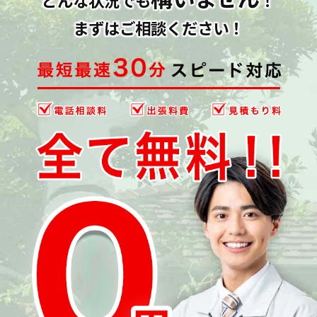
どんな状況でも
！
まずはご相談ください！