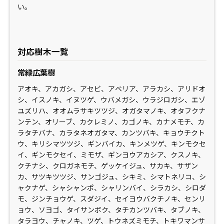
い。
対応樹木一覧
常緑広葉樹
アオキ、アカガシ、アセビ、アベリア、アラカシ、アリドオ
シ、イスノキ、イヌツゲ、ウバメガシ、ウラジロガシ、エゾ
ユズリハ、オオムラサキツツジ、オガタマノキ、オタフクナ
ンテン、オリーブ、カクレミノ、カゴノキ、カナメモチ、カ
ラタチバナ、カラタネオガタマ、カンツバキ、キョウチクト
ウ、キリシマツツジ、ギンバイカ、キンメツゲ、キンモクセ
イ、ギンモクセイ、ミモザ、ギンヨウアカシア、クスノキ、
クチナシ、クロガネモチ、ゲッケイジュ、サカキ、サザン
カ、サツキツツジ、サンゴジュ、シキミ、シマトネリコ、シ
ャクナゲ、シャシャンポ、シャリンバイ、シラカシ、シロダ
モ、ジンチョウゲ、スダジイ、セイヨウバクチノキ、センリ
ョウ、ソヨゴ、タイサンボク、タチカンツバキ、タブノキ、
タラヨウ、チャノキ、ツゲ、トウネズミモチ、トキワマンサ