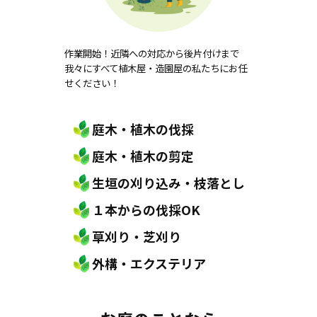
作業開始！近隣への対応から後片付けまで
我々にすべて植木屋・造園屋の私たちにお任
せください！
庭木・植木の伐採
庭木・植木の剪定
生垣の刈り込み・枝落とし
１本からの伐採OK
草刈り・芝刈り
外構・エクステリア