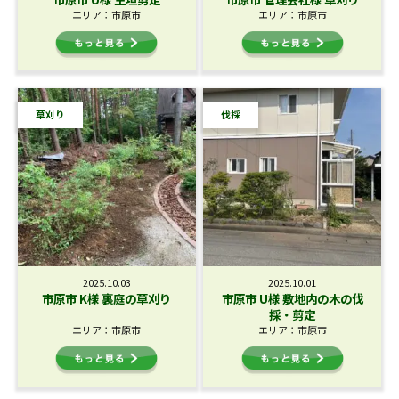
エリア：市原市
エリア：市原市
草刈り
伐採
2025.10.03
2025.10.01
市原市 K様 裏庭の草刈り
市原市 U様 敷地内の木の伐
採・剪定
エリア：市原市
エリア：市原市