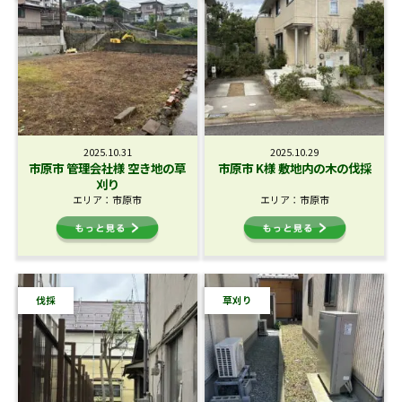
2025.10.31
2025.10.29
市原市 管理会社様 空き地の草
市原市 K様 敷地内の木の伐採
刈り
エリア：市原市
エリア：市原市
伐採
草刈り