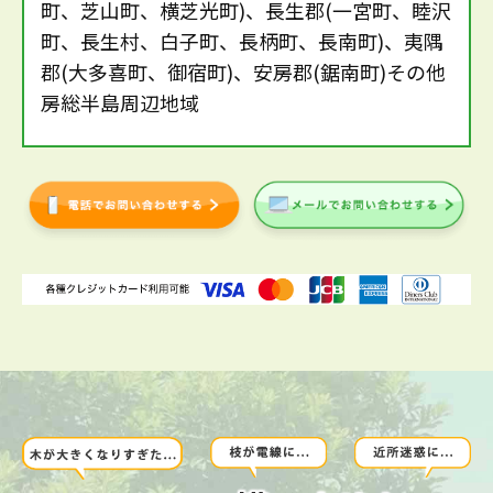
町、芝山町、横芝光町)、長生郡(一宮町、睦沢
町、長生村、白子町、長柄町、長南町)、夷隅
郡(大多喜町、御宿町)、安房郡(鋸南町)その他
房総半島周辺地域