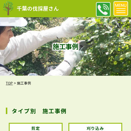
千葉の伐採屋さん
施工事例
TOP
>
施工事例
タイプ別 施工事例
剪定
刈り込み