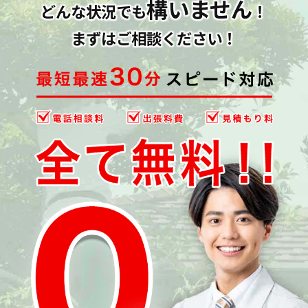
構いません
どんな状況でも
！
まずはご相談ください！