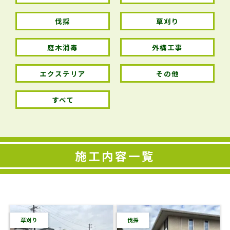
伐採
草刈り
庭木消毒
外構工事
エクステリア
その他
すべて
施工内容一覧
草刈り
伐採