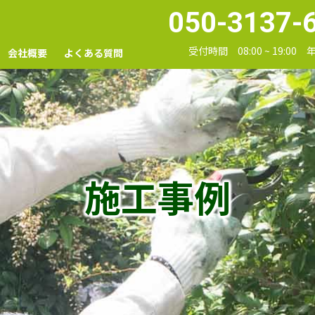
050-3137-
受付時間 08:00 ~ 19:00
会社概要
よくある質問
施工事例