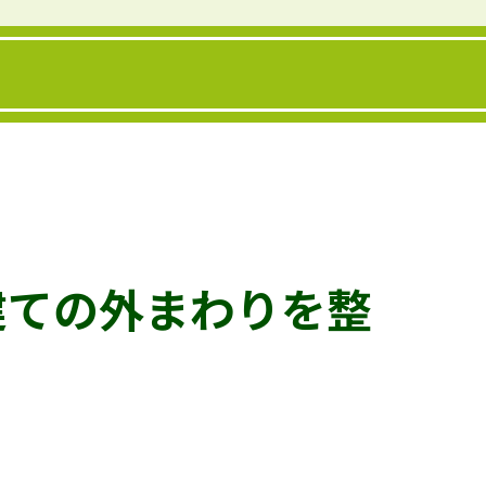
建ての外まわりを整