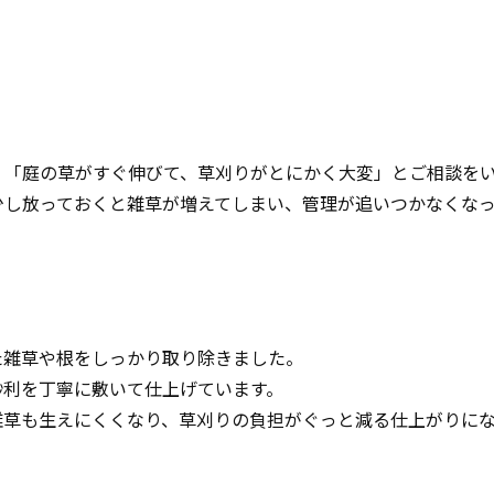
、「庭の草がすぐ伸びて、草刈りがとにかく大変」とご相談を
少し放っておくと雑草が増えてしまい、管理が追いつかなくなっ
た雑草や根をしっかり取り除きました。
砂利を丁寧に敷いて仕上げています。
雑草も生えにくくなり、草刈りの負担がぐっと減る仕上がりに