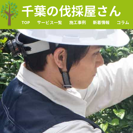
千葉の伐採屋さん
TOP
サービス一覧
施工事例
新着情報
コラム