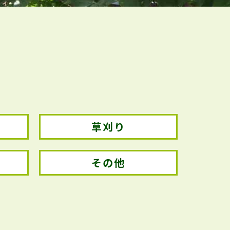
草刈り
その他