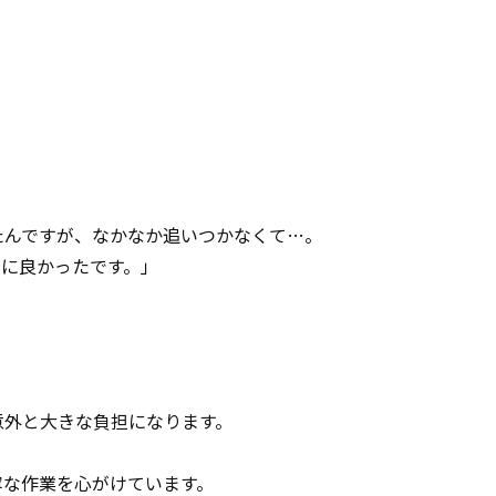
たんですが、なかなか追いつかなくて…。
当に良かったです。」
意外と大きな負担になります。
！
寧な作業を心がけています。