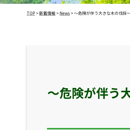
TOP
>
新着情報
>
News
>
～危険が伴う大きな木の伐採～
～危険が伴う