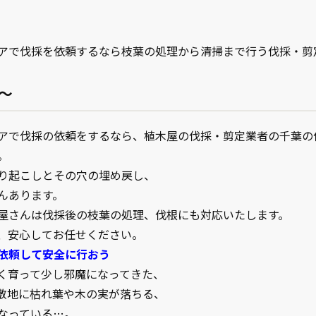
アで伐採を依頼するなら枝葉の処理から清掃まで行う伐採・剪
～
アで伐採の依頼をするなら、植木屋の伐採・剪定業者の千葉の
。
り起こしとその穴の埋め戻し、
んあります。
屋さんは伐採後の枝葉の処理、伐根にも対応いたします。
、安心してお任せください。
依頼して安全に行おう
く育って少し邪魔になってきた、
敷地に枯れ葉や木の実が落ちる、
なっている…。