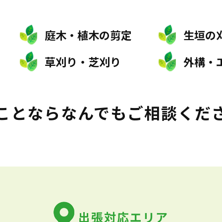
庭木・植木の剪定
生垣の
草刈り・芝刈り
外構・
ことなら
なんでもご相談くだ
出張対応エリア