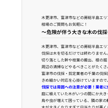
木更津市、富津市などの房総半島エリ
相場のご質問もお気軽に！
～危険が伴う大きな木の伐採
木更津市、富津市などの房総半島エリ
伐採は木を切るだけでは終わりません
切り落とした幹や枝葉の搬出、根の掘
周辺の清掃などやるべきことがたくさ
富津市の伐採・剪定業者の千葉の伐採
きめ細かい対応を心掛けていますので
伐採では周囲への注意が必要！業者に
庭に植えていた木がいつの間にか大き
鳥や虫が増えて困っている、隣の家の
木が大きくなりすぎて日当たりが悪く