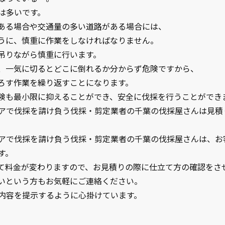
は多いです。
ある場合や交通量の多い道路がある場合には、
うに、慎重に作業をしなければなりません。
吊りながら慎重に行います。
、一気に切るとどこに倒れるか分からず危険ですから、
ろす作業を繰り返すことになります。
険も最小限に抑えることができ、安全に伐採を行うことができ
アで伐採を請け負う伐採・剪定業者の千葉の伐採屋さんは見積
アで伐採を請け負う伐採・剪定業者の千葉の伐採屋さんは、お
す。
て料金が変わりますので、お見積りの際に仕立て方の確認をさ
いという方もお気軽にご連絡ください。
内容を提示するように心掛けています。