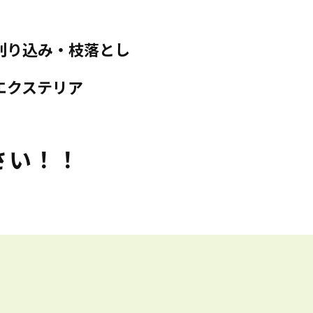
刈り込み・枝落とし
エクステリア
さい！！