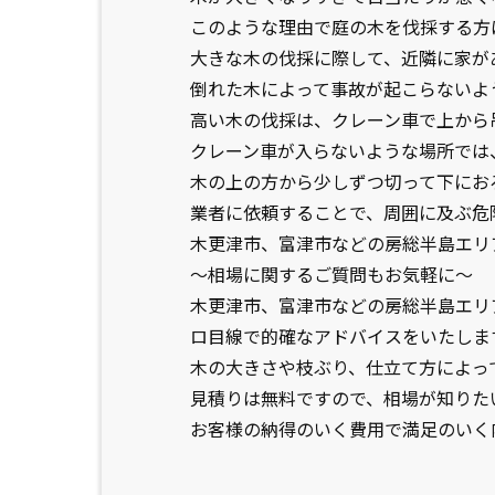
このような理由で庭の木を伐採する方
大きな木の伐採に際して、近隣に家が
倒れた木によって事故が起こらないよ
高い木の伐採は、クレーン車で上から
クレーン車が入らないような場所では
木の上の方から少しずつ切って下にお
業者に依頼することで、周囲に及ぶ危
木更津市、富津市などの房総半島エリ
～相場に関するご質問もお気軽に～
木更津市、富津市などの房総半島エリ
ロ目線で的確なアドバイスをいたしま
木の大きさや枝ぶり、仕立て方によっ
見積りは無料ですので、相場が知りた
お客様の納得のいく費用で満足のいく