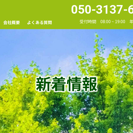
050-3137-
受付時間 08:00 ~ 19:00
会社概要
よくある質問
新着情報