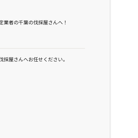
定業者の千葉の伐採屋さんへ！
伐採屋さんへお任せください。