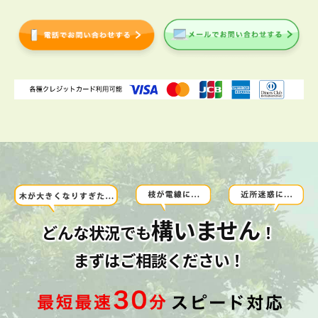
構いません
どんな状況でも
！
まずはご相談ください！