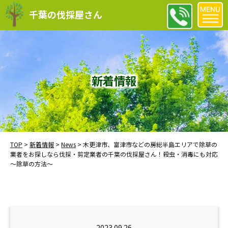
千葉の伐採屋さん
新着情報
TOP
>
新着情報
>
News
>
木更津市、富津市などの房総半島エリアで除草の
業者をお探しなら伐採・剪定業者の千葉の伐採屋さん！殺虫・消毒にも対応
～除草の方法～
2023.09.26