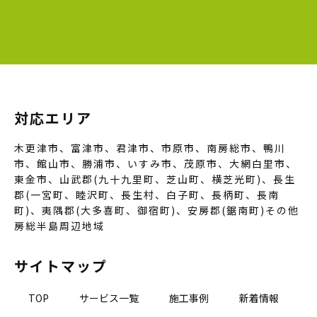
対応エリア
木更津市、富津市、君津市、市原市、南房総市、鴨川
市、館山市、勝浦市、いすみ市、茂原市、大網白里市、
東金市、山武郡(九十九里町、芝山町、横芝光町)、長生
郡(一宮町、睦沢町、長生村、白子町、長柄町、長南
町)、夷隅郡(大多喜町、御宿町)、安房郡(鋸南町)その他
房総半島周辺地域
サイトマップ
TOP
サービス一覧
施工事例
新着情報