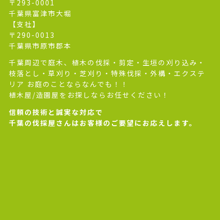
〒293-0001
千葉県富津市大堀
【支社】
〒290-0013
千葉県市原市郡本
千葉周辺で庭木、植木の伐採・剪定・生垣の刈り込み・
枝落とし・草刈り・芝刈り・特殊伐採・外構・エクステ
リア お庭のことならなんでも！！
植木屋/造園屋をお探しならお任せください！
信頼の技術と誠実な対応で
千葉の伐採屋さんはお客様のご要望にお応えします。