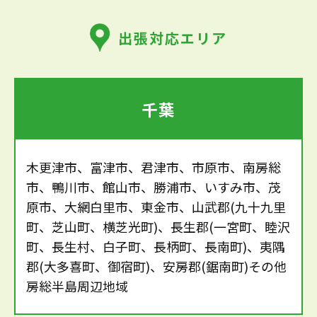
出張対応エリア
千葉
木更津市、富津市、君津市、市原市、南房総
市、鴨川市、館山市、勝浦市、いすみ市、茂
原市、大網白里市、東金市、山武郡(九十九里
町、芝山町、横芝光町)、長生郡(一宮町、睦沢
町、長生村、白子町、長柄町、長南町)、夷隅
郡(大多喜町、御宿町)、安房郡(鋸南町)その他
房総半島周辺地域