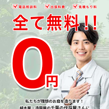
私たちが理想のお庭を造ります！
千葉の伐採屋さん
植木屋・造園屋の
に