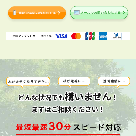
構いません
どんな状況でも
！
まずはご相談ください！