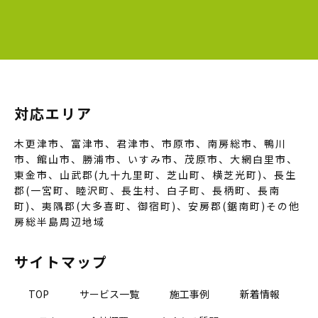
対応エリア
木更津市、富津市、君津市、市原市、南房総市、鴨川
市、館山市、勝浦市、いすみ市、茂原市、大網白里市、
東金市、山武郡(九十九里町、芝山町、横芝光町)、長生
郡(一宮町、睦沢町、長生村、白子町、長柄町、長南
町)、夷隅郡(大多喜町、御宿町)、安房郡(鋸南町)その他
房総半島周辺地域
サイトマップ
TOP
サービス一覧
施工事例
新着情報