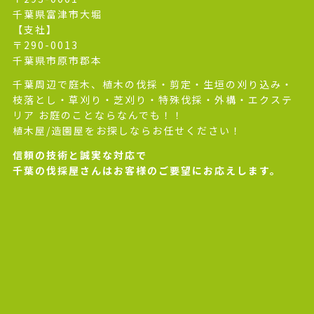
千葉県富津市大堀
【支社】
〒290-0013
千葉県市原市郡本
千葉周辺で庭木、植木の伐採・剪定・生垣の刈り込み・
枝落とし・草刈り・芝刈り・特殊伐採・外構・エクステ
リア お庭のことならなんでも！！
植木屋/造園屋をお探しならお任せください！
信頼の技術と誠実な対応で
千葉の伐採屋さんはお客様のご要望にお応えします。