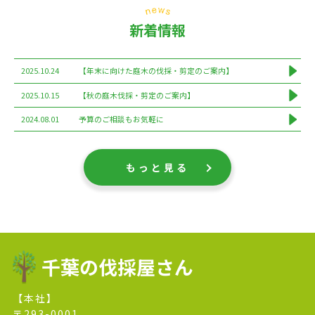
新着情報
2025.10.24
【年末に向けた庭木の伐採・剪定のご案内】
2025.10.15
【秋の庭木伐採・剪定のご案内】
2024.08.01
予算のご相談もお気軽に
もっと見る
千葉の伐採屋さん
【本社】
〒293-0001