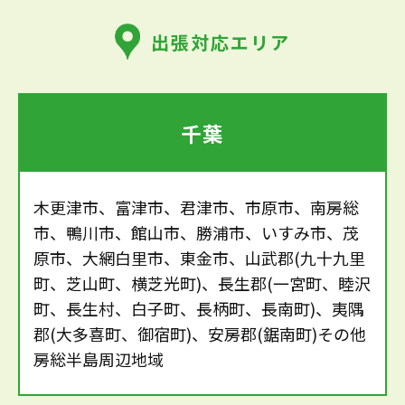
出張対応エリア
千葉
木更津市、富津市、君津市、市原市、南房総
市、鴨川市、館山市、勝浦市、いすみ市、茂
原市、大網白里市、東金市、山武郡(九十九里
町、芝山町、横芝光町)、長生郡(一宮町、睦沢
町、長生村、白子町、長柄町、長南町)、夷隅
郡(大多喜町、御宿町)、安房郡(鋸南町)その他
房総半島周辺地域