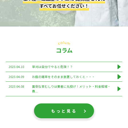
すべてお任せください！
コラム
2023.04.10
草刈は自分でやると危険！？
2023.04.09
お庭の雑草をそのまま放置しておくと・・・
2023.04.08
面倒な草むしりは業者に丸投げ！メリット・料金相場・
費...
もっと見る