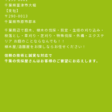
千葉県富津市大堀
【支社】
〒290-0013
千葉県市原市郡本
千葉周辺で庭木、植木の伐採・剪定・生垣の刈り込み・
枝落とし・草刈り・芝刈り・特殊伐採・外構・エクステ
リア お庭のことならなんでも！！
植木屋/造園屋をお探しならお任せください！
信頼の技術と誠実な対応で
千葉の伐採屋さんはお客様のご要望にお応えします。