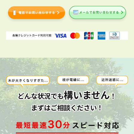
構いません
どんな状況でも
！
まずはご相談ください！