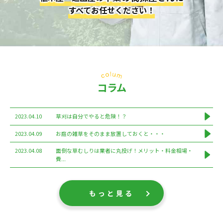
すべてお任せください！
コラム
2023.04.10
草刈は自分でやると危険！？
2023.04.09
お庭の雑草をそのまま放置しておくと・・・
2023.04.08
面倒な草むしりは業者に丸投げ！メリット・料金相場・
費...
もっと見る