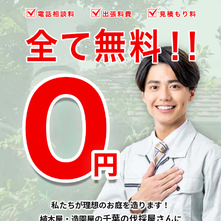
私たちが理想のお庭を造ります！
千葉の伐採屋さん
植木屋・造園屋の
に