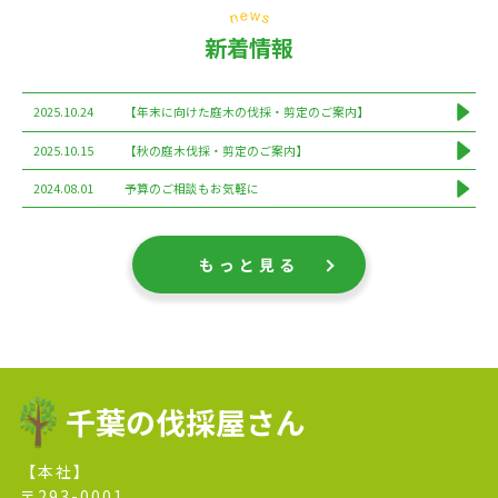
新着情報
2025.10.24
【年末に向けた庭木の伐採・剪定のご案内】
2025.10.15
【秋の庭木伐採・剪定のご案内】
2024.08.01
予算のご相談もお気軽に
もっと見る
千葉の伐採屋さん
【本社】
〒293-0001