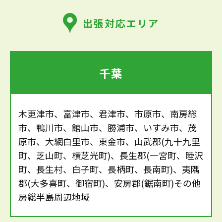
出張対応エリア
千葉
木更津市、富津市、君津市、市原市、南房総
市、鴨川市、館山市、勝浦市、いすみ市、茂
原市、大網白里市、東金市、山武郡(九十九里
町、芝山町、横芝光町)、長生郡(一宮町、睦沢
町、長生村、白子町、長柄町、長南町)、夷隅
郡(大多喜町、御宿町)、安房郡(鋸南町)その他
房総半島周辺地域