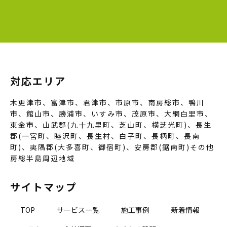
対応エリア
木更津市、富津市、君津市、市原市、南房総市、鴨川
市、館山市、勝浦市、いすみ市、茂原市、大網白里市、
東金市、山武郡(九十九里町、芝山町、横芝光町)、長生
郡(一宮町、睦沢町、長生村、白子町、長柄町、長南
町)、夷隅郡(大多喜町、御宿町)、安房郡(鋸南町)その他
房総半島周辺地域
サイトマップ
TOP
サービス一覧
施工事例
新着情報