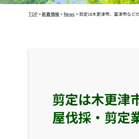
TOP
>
新着情報
>
News
>
剪定は木更津市、富津市など
剪定は木更津
屋伐採・剪定