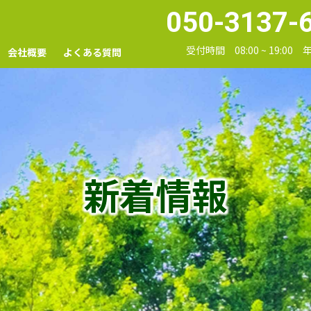
050-3137-
受付時間 08:00 ~ 19:00
会社概要
よくある質問
新着情報