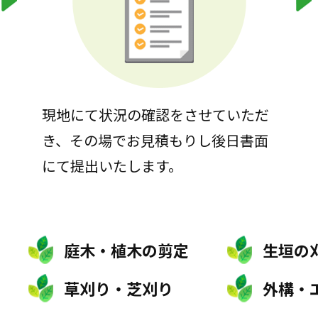
現地にて状況の確認をさせていただ
き、その場でお見積もりし後日書面
にて提出いたします。
庭木・植木の剪定
生垣の
草刈り・芝刈り
外構・