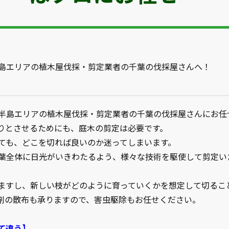
島エリアの植木屋伐採・剪定業者の千葉の伐採屋さんへ！
半島エリアの植木屋伐採・剪定業者の千葉の伐採屋さんにお任
りとさせるためにも、庭木の剪定は必要です。
ても、どこを切れば良いのか迷ってしまいます。
葉全体に日光がいきわたるよう、様々な技術を駆使して剪定い
ますし、新しい枝がどのように育っていくかを想定して切るこ
剤の散布も承りますので、害虫駆除もお任せください。
て違う】