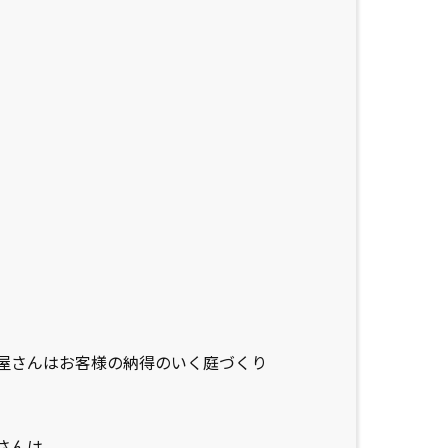
。
屋さんはお客様の納得のいく庭づくり
さんは、