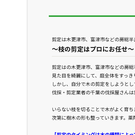
剪定は木更津市、富津市などの房総半
～枝の剪定はプロにお任せ～
剪定はの木更津市、富津市などの房総
見た目を綺麗にして、庭全体をすっき
しかし、自分で木の剪定をしようとし
伐採・剪定業者の千葉の伐採屋さんは
いらない枝を切ることで木がよく育ち
次第に樹木の形も整っていきます。薬
【剪定のタイミングは木の種類によっ