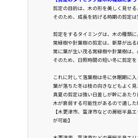
剪定の目的は、木の形を美しく見せる
そのため、成長を妨げる時期の剪定は
剪定をするタイミングは、木の種類に
常緑樹や針葉樹の剪定は、新芽が出る
常に葉が生い茂る常緑樹や針葉樹は、
そのため、日照時間の短い冬に剪定を
これに対して落葉樹は冬に休眠期に入
葉が落ちた冬は枝の向きなどもよく見
真夏の剪定は強い日差しが幹にあたり
木が衰弱する可能性があるので適した
【木更津市、富津市などの房総半島エ
が可能】
木更津市、富津市などの房総半島エリ