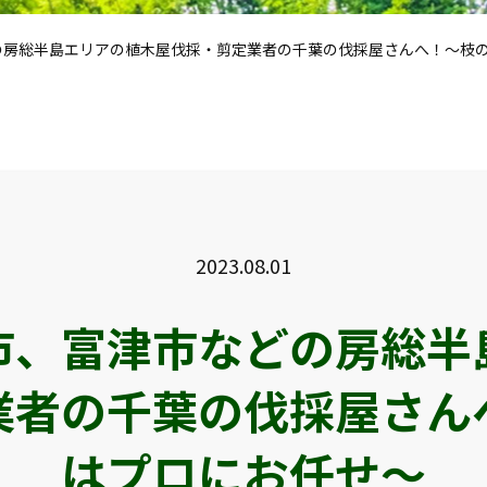
の房総半島エリアの植木屋伐採・剪定業者の千葉の伐採屋さんへ！～枝
2023.08.01
市、富津市などの房総半
業者の千葉の伐採屋さん
はプロにお任せ～