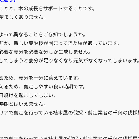
ことと、木の成長をサポートすることです。
望ましくありません。
よって異なることをご存知でしょうか。
前か、新しい葉や枝が固まってきた頃が適しています。
必要な養分を必要な分しか生成しません。
してしまうと養分が足りなくなり元気がなくなってしまいます
るため、養分を十分に蓄えています。
えるため、剪定しやすい良い時期です。
日焼けを起こしてしまい、
時期とはいえません。
リアで剪定を行っている植木屋の伐採・剪定業者の千葉の伐採
アで剪定を行っている植木屋の伐採・剪定業者の千葉の伐採屋