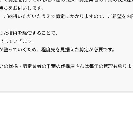
持ちをお伺いします。
、ご納得いただいたうえで剪定にかかりますので、ご希望をお
じた技術を駆使することで、
出していきます。
が整っていくため、程度先を見据えた剪定が必要です。
アの伐採・剪定業者の千葉の伐採屋さんは毎年の管理も承りま