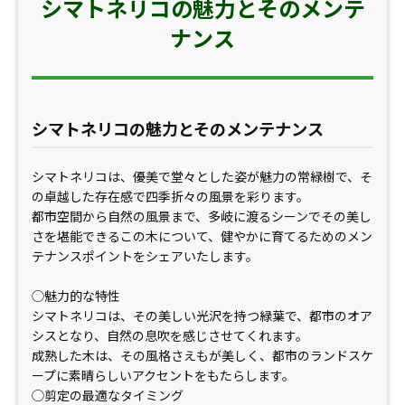
シマトネリコの魅力とそのメンテ
ナンス
シマトネリコの魅力とそのメンテナンス
シマトネリコは、優美で堂々とした姿が魅力の常緑樹で、そ
の卓越した存在感で四季折々の風景を彩ります。
都市空間から自然の風景まで、多岐に渡るシーンでその美し
さを堪能できるこの木について、健やかに育てるためのメン
テナンスポイントをシェアいたします。
◯魅力的な特性
シマトネリコは、その美しい光沢を持つ緑葉で、都市のオア
シスとなり、自然の息吹を感じさせてくれます。
成熟した木は、その風格さえもが美しく、都市のランドスケ
ープに素晴らしいアクセントをもたらします。
◯剪定の最適なタイミング