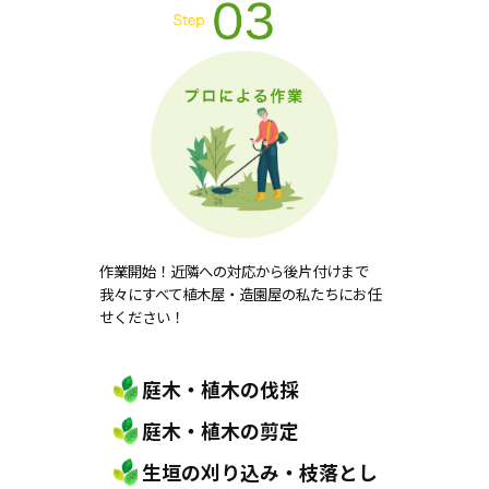
作業開始！近隣への対応から後片付けまで
我々にすべて植木屋・造園屋の私たちにお任
せください！
庭木・植木の伐採
庭木・植木の剪定
生垣の刈り込み・枝落とし