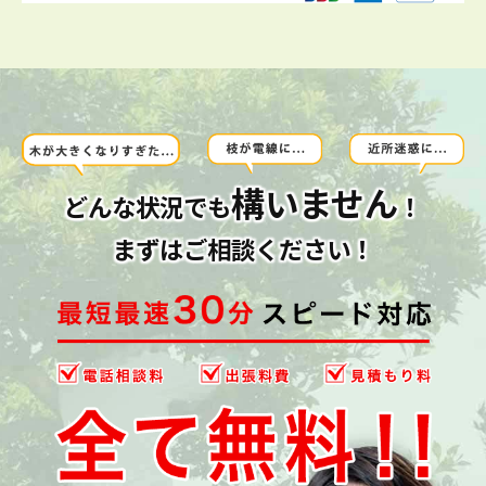
構いません
どんな状況でも
！
まずはご相談ください！