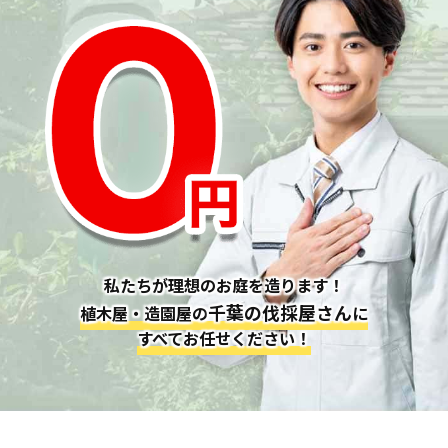
私たちが理想のお庭を造ります！
千葉の伐採屋さん
植木屋・造園屋の
に
すべてお任せください！