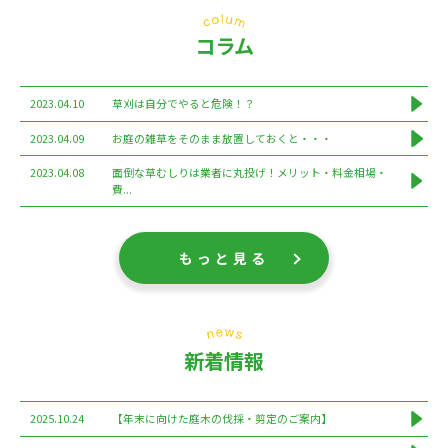
コラム
2023.04.10
草刈は自分でやると危険！？
2023.04.09
お庭の雑草をそのまま放置しておくと・・・
2023.04.08
面倒な草むしりは業者に丸投げ！メリット・料金相場・
費...
もっと見る
新着情報
2025.10.24
【年末に向けた庭木の伐採・剪定のご案内】