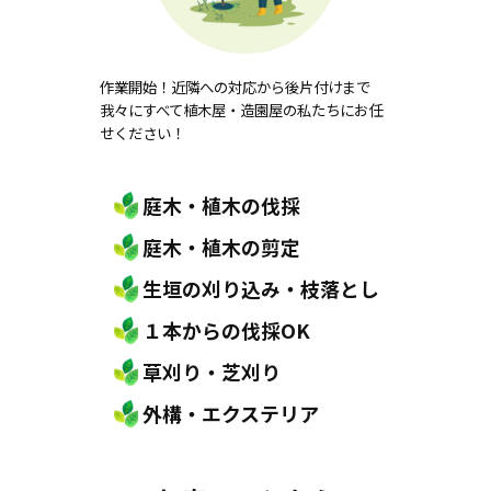
作業開始！近隣への対応から後片付けまで
我々にすべて植木屋・造園屋の私たちにお任
せください！
庭木・植木の伐採
庭木・植木の剪定
生垣の刈り込み・枝落とし
１本からの伐採OK
草刈り・芝刈り
外構・エクステリア