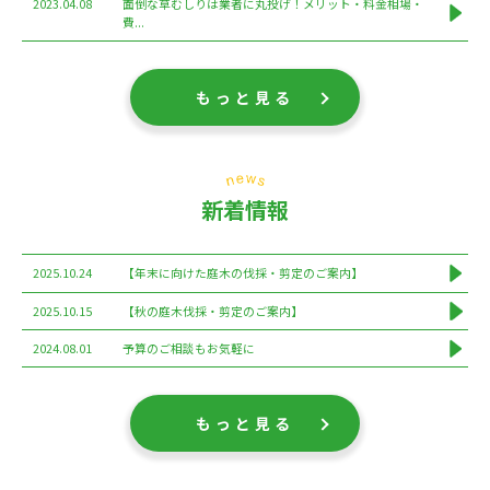
2023.04.08
面倒な草むしりは業者に丸投げ！メリット・料金相場・
費...
もっと見る
新着情報
2025.10.24
【年末に向けた庭木の伐採・剪定のご案内】
2025.10.15
【秋の庭木伐採・剪定のご案内】
2024.08.01
予算のご相談もお気軽に
もっと見る