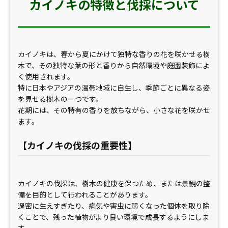
カイノキの特徴と伐採について
カイノキは、春から夏にかけて独特な香りの花を咲かせる樹
木で、その独特な葉の形と香りから自然環境や庭園装飾によ
く使用されます。
特に日本やアジアの温帯地域に自生し、季節ごとに異なる姿
を見せる樹木の一つです。
花期には、その特有の香りを放ちながら、小さな花を咲かせ
ます。
【カイノキの伐採の重要性】
カイノキの伐採は、樹木の健康を保つため、または景観の整
備を目的として行われることがあります。
過密に生えすぎたり、病気や害虫に弱くなった個体を取り除
くことで、残った植物がより良い環境で成長するようにしま