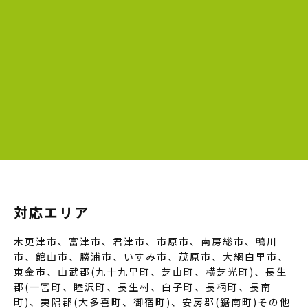
対応エリア
木更津市、富津市、君津市、市原市、南房総市、鴨川
市、館山市、勝浦市、いすみ市、茂原市、大網白里市、
東金市、山武郡(九十九里町、芝山町、横芝光町)、長生
郡(一宮町、睦沢町、長生村、白子町、長柄町、長南
町)、夷隅郡(大多喜町、御宿町)、安房郡(鋸南町)その他