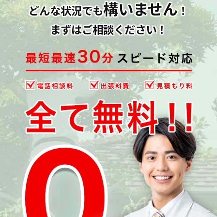
構いません
どんな状況でも
！
まずはご相談ください！