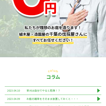
私たちが理想のお庭を造ります！
千葉の伐採屋さん
植木屋・造園屋の
に
すべてお任せください！
コラム
2023.04.10
草刈は自分でやると危険！？
2023.04.09
お庭の雑草をそのまま放置しておくと・・・