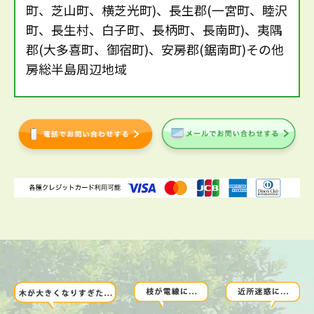
町、芝山町、横芝光町)、長生郡(一宮町、睦沢
町、長生村、白子町、長柄町、長南町)、夷隅
郡(大多喜町、御宿町)、安房郡(鋸南町)その他
房総半島周辺地域