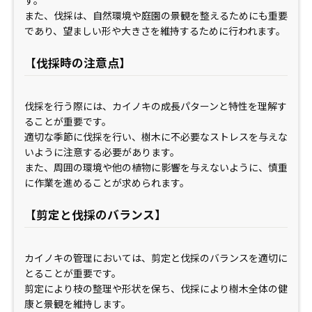
す。
また、伐採は、自然環境や庭園の景観を整えるためにも重要
であり、望ましい形や大きさを維持するために行われます。
【伐採時の注意点】
伐採を行う際には、カイノキの成長パターンと特性を理解す
ることが重要です。
適切な季節に伐採を行い、樹木に不必要なストレスを与えな
いように注意する必要があります。
また、周囲の環境や他の植物に影響を与えないように、慎重
に作業を進めることが求められます。
【剪定と伐採のバランス】
カイノキの管理においては、剪定と伐採のバランスを適切に
とることが重要です。
剪定により枝の整理や形状を保ち、伐採により樹木全体の健
康と景観を維持します。