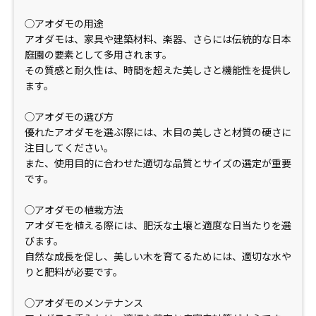
◯アオダモの用途
アオダモは、家具や建築材料、楽器、さらには伝統的な日本
庭園の要素として多用されます。
その質感と耐久性は、時間を超えた美しさと機能性を提供し
ます。
◯アオダモの選び方
優れたアオダモを選ぶ際には、木目の美しさと材質の硬さに
注目してください。
また、使用目的に合わせた適切な品質とサイズの選定が重要
です。
◯アオダモの植栽方法
アオダモを植える際には、肥沃な土壌と適度な日当たりを選
びます。
自然な成長を促し、美しい木を育てるためには、適切な水や
りと肥料が必要です。
◯アオダモのメンテナンス