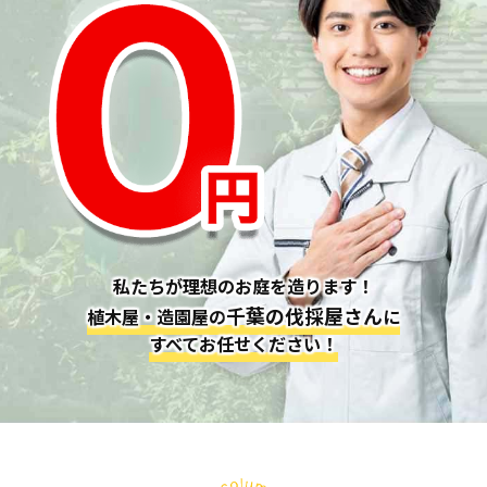
私たちが理想のお庭を造ります！
千葉の伐採屋さん
植木屋・造園屋の
に
すべてお任せください！