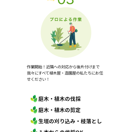
作業開始！近隣への対応から後片付けまで
我々にすべて植木屋・造園屋の私たちにお任
せください！
庭木・植木の伐採
庭木・植木の剪定
生垣の刈り込み・枝落とし