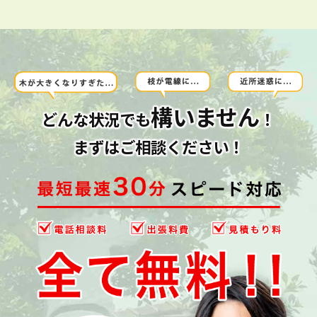
構いません
どんな状況でも
！
まずはご相談ください！