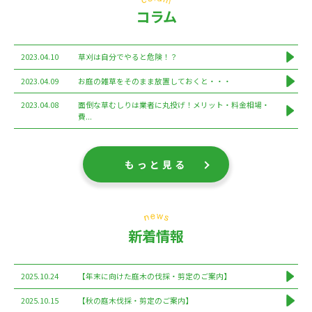
コラム
2023.04.10
草刈は自分でやると危険！？
2023.04.09
お庭の雑草をそのまま放置しておくと・・・
2023.04.08
面倒な草むしりは業者に丸投げ！メリット・料金相場・
費...
もっと見る
新着情報
2025.10.24
【年末に向けた庭木の伐採・剪定のご案内】
2025.10.15
【秋の庭木伐採・剪定のご案内】