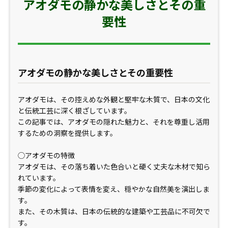
アオダモの静かな美しさとその重
要性
アオダモの静かな美しさとその重要性
アオダモは、その控えめな外観と堅牢な木質で、日本の文化
と伝統工芸に深く根ざしています。
この記事では、アオダモの隠れた魅力と、それを尊重し活用
するための洞察を提供します。
◯アオダモの特徴
アオダモは、その落ち着いた色合いと硬く丈夫な木材で知ら
れています。
季節の変化によって表情を変え、穏やかな自然美を演出しま
す。
また、その木質は、日本の伝統的な建築や工芸品に不可欠で
す。